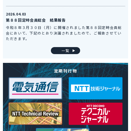
2026.04.03
第８８回定時会員総会 結果報告
令和８年３月３０日（月）に開催されました第８８回定時会員総
会において、下記のとおり決議されましたので、ご報告させてい
ただきます。
一覧
定期刊行物