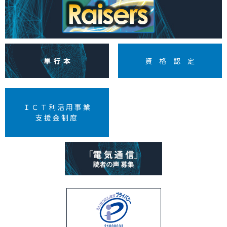
単行本
資格認定
ＩＣＴ利活用事業
支援金制度