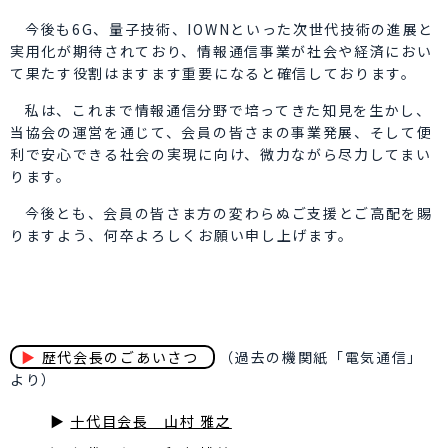
今後も6G、量子技術、IOWNといった次世代技術の進展と
実用化が期待されており、情報通信事業が社会や経済におい
て果たす役割はますます重要になると確信しております。
私は、これまで情報通信分野で培ってきた知見を生かし、
当協会の運営を通じて、会員の皆さまの事業発展、そして便
利で安心できる社会の実現に向け、微力ながら尽力してまい
ります。
今後とも、会員の皆さま方の変わらぬご支援とご高配を賜
りますよう、何卒よろしくお願い申し上げます。
▶
歴代会長のごあいさつ
（過去の機関紙「電気通信」
より）
▶
十代目会長 山村 雅之