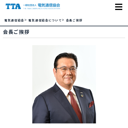
>
>
電気通信協会
電気通信協会について
会長ご挨拶
会長ご挨拶