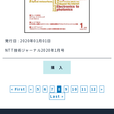
発行日 : 2020年01月01日
NTT技術ジャーナル2020年1月号
購 入
« First
«
5
6
7
8
9
10
11
12
»
Last »