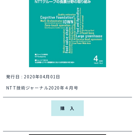
発行日 : 2020年04月01日
NTT技術ジャーナル2020年４月号
購 入