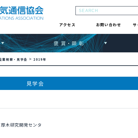
アクセス
お問い合わせ
サ
褒 賞・顕 彰
>
企業視察・見学会
2019年
見学会
Ｔ厚木研究開発センタ