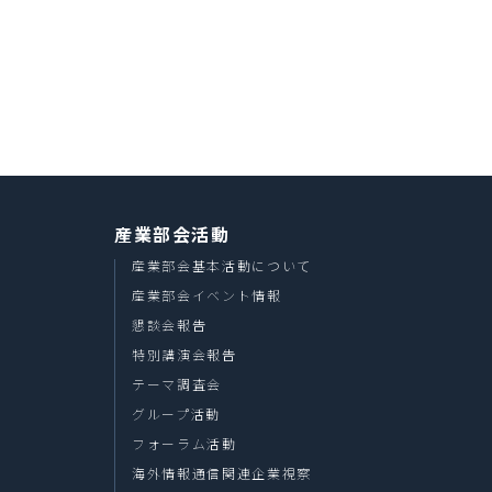
産業部会活動
産業部会基本活動について
産業部会イベント情報
懇談会報告
特別講演会報告
テーマ調査会
グループ活動
フォーラム活動
海外情報通信関連企業視察