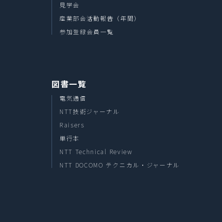
見学会
産業部会活動報告（年間）
参加登録会員一覧
図書一覧
電気通信
NTT技術ジャーナル
Raisers
単行本
NTT Technical Review
NTT DOCOMO テクニカル・ジャーナル