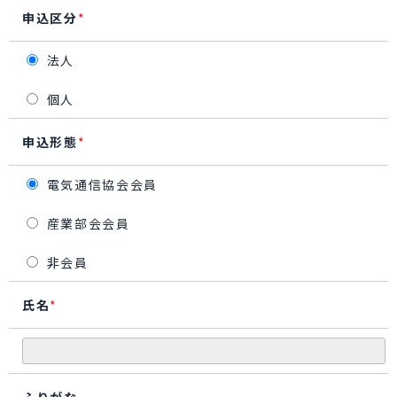
申込区分
*
法人
個人
申込形態
*
電気通信協会会員
産業部会会員
非会員
氏名
*