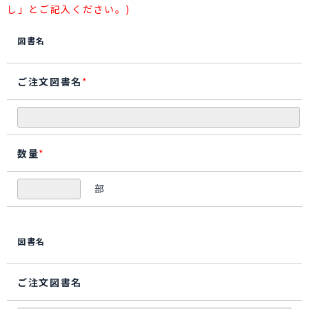
し」とご記入ください。)
図書名
ご注文図書名
*
数量
*
部
図書名
ご注文図書名