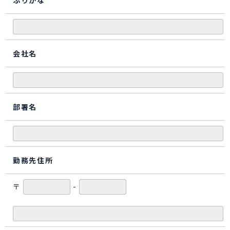
ふりがな
会社名
部署名
勤務先住所
〒
-