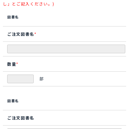
し」とご記入ください。)
図書名
ご注文図書名
*
数量
*
部
図書名
ご注文図書名