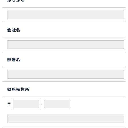
ふりがな
会社名
部署名
勤務先住所
〒
-