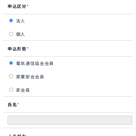
申込区分
*
法人
個人
申込形態
*
電気通信協会会員
産業部会会員
非会員
氏名
*