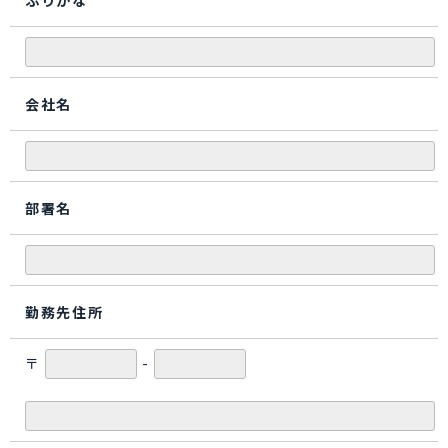
ふりがな
会社名
部署名
勤務先住所
〒
-