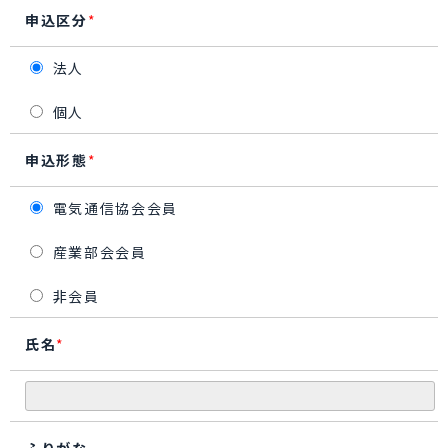
申込区分
*
法人
個人
申込形態
*
電気通信協会会員
産業部会会員
非会員
氏名
*