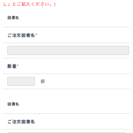
し」とご記入ください。)
図書名
ご注文図書名
*
数量
*
部
図書名
ご注文図書名