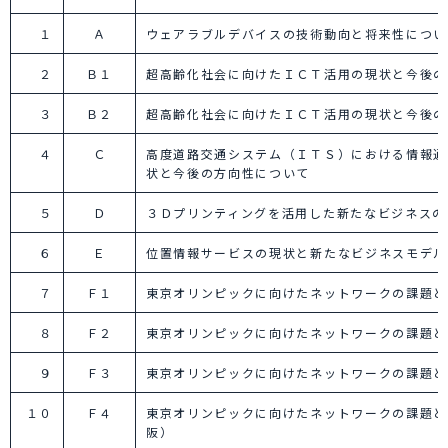
１
Ａ
ウェアラブルデバイスの技術動向と将来性につい
２
Ｂ１
超高齢化社会に向けたＩＣＴ活用の現状と今後の
３
Ｂ２
超高齢化社会に向けたＩＣＴ活用の現状と今後の
４
Ｃ
高度道路交通システム（ＩＴＳ）における情報通
状と今後の方向性について
５
Ｄ
３Ｄプリンティングを活用した新たなビジネスの
６
Ｅ
位置情報サービスの現状と新たなビジネスモデル
７
Ｆ１
東京オリンピックに向けたネットワークの課題と
８
Ｆ２
東京オリンピックに向けたネットワークの課題と
９
Ｆ３
東京オリンピックに向けたネットワークの課題と
１０
Ｆ４
東京オリンピックに向けたネットワークの課題と
阪）