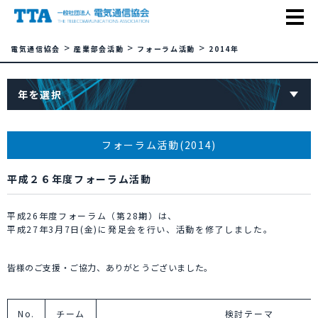
>
>
>
電気通信協会
産業部会活動
フォーラム活動
2014年
年を選択
フォーラム活動(2014)
平成２６年度フォーラム活動
平成26年度フォーラム（第28期）は、
平成27年3月7日(金)に発足会を行い、活動を修了しました。
皆様のご支援・ご協力、ありがとうございました。
No.
チーム
検討テーマ