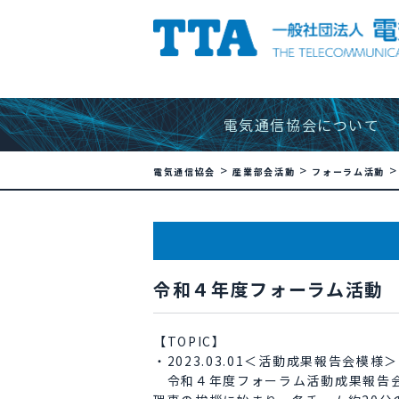
電気通信協会について
>
>
電気通信協会
産業部会活動
フォーラム活動
令和４年度フォーラム活動
【TOPIC】
・2023.03.01＜活動成果報告会模様＞
令和４年度フォーラム活動成果報告会