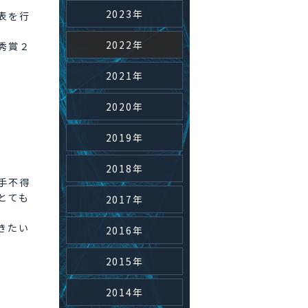
2023年
表を行
2022年
秀賞２
2021年
2020年
2019年
2018年
手不得
とても
2017年
きたい
2016年
2015年
2014年