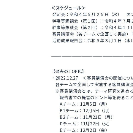
＜スケジュール＞
発足会：令和４年５月２５日（水） オ
幹事等懇談会（第１回）：令和４年７月
幹事等懇談会（第２回）：令和４年１１
客員講演会（各チームで企画して実施）
活動成果報告会：令和５年３月１日（水
————————————————————————
【過去のTOPIC】
・2022.12.27 ＜客員講演会の開催に
各チームで企画して実施する客員講演会
※客員講演会とは、テーマ研究を進める
報告書での提言のヒント等を得ること
Aチーム：12月5日（月）
B1チーム：12月5日（月）
B2チーム：11月21日（月）
Dチーム：11月22日（火）
Eチーム：12月2日（金）