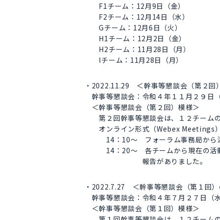
F1チーム：12月9日（金）
F2チーム：12月14日（水）
Gチーム：12月6日（火）
H1チーム：12月2日（金）
H2チーム：11月28日（月）
Iチーム：11月28日（月）
・2022.11.29 ＜幹事等懇談会（第２
幹事等懇談会：令和４年１１月２９日（
＜幹事等懇談会（第２回）模様＞
第２回幹事等懇談会は、１２チームの
オンライン形式（Webex Meeting
14：10～ フォーラム事務局から活
14：20～ 各チームから現在の活動
報告がありました。
・2022.7.27 ＜幹事等懇談会（第１
幹事等懇談会：令和４年７月２７日（水
＜幹事等懇談会（第１回）模様＞
第１回幹事等懇談会は、１２チームの