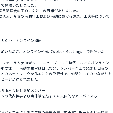
s）で開催いたしました。
員講演会の実施に向けての周知がありました。
状況、今後の活動計画および活動における課題、工夫等について
：３０～ オンライン開催
ただき、オンライン形式（Webex Meetings）で開催いた
りフォーラム参加者へ、「ニューノーマル時代におけるオンライン
重要性」「活動の主旨は自己啓発、メンバー同士で議論し自らの
とのネットワークを作ることの重要性で、仲間としてのつながりを
セージが送られました。
る山村会長と参加メンバー
ムの代表幹事より実体験を踏まえた具体的なアドバイスも
ドバイスをされる昨年度の最優秀賞（前田賞）チームの代表幹事