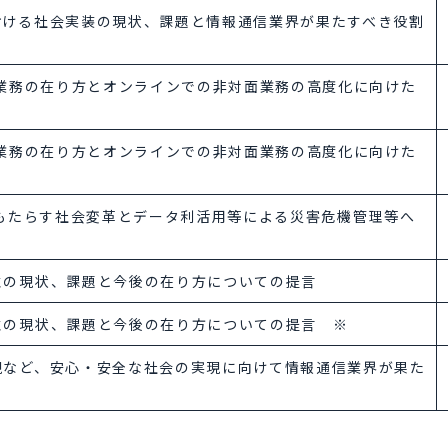
おける社会実装の現状、課題と情報通信業界が果たすべき役割
面業務の在り方とオンラインでの非対面業務の高度化に向けた
面業務の在り方とオンラインでの非対面業務の高度化に向けた
WNがもたらす社会変革とデータ利活用等による災害危機管理等へ
性の現状、課題と今後の在り方についての提言
性の現状、課題と今後の在り方についての提言 ※
現など、安心・安全な社会の実現に向けて情報通信業界が果た