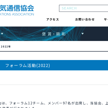
アクセス
お問い合わせ
サ
褒 賞・顕 彰
>
2022年
フォーラム活動(2022)
は、フォーラム12チーム、メンバー97名が出席し、当協会、