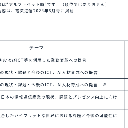
は“アルファベット順”です。（順位ではありません）
は、電気通信2023年6月号に掲載
テーマ
進およびICT等を活用した業務変革への提言
化の現状・課題と今後のICT、AI人材育成への提言
化の現状・課題と今後のICT、AI人材育成への提言 ※
る日本の情報通信産業の現状、課題とプレゼンス向上に向け
融合したハイブリットな世界における課題と今後の可能性に