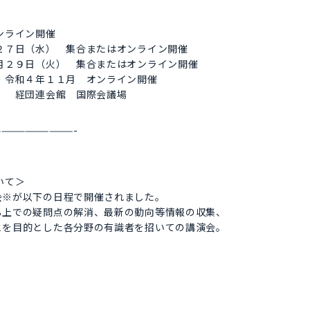
ンライン開催
２７日（水） 集合またはオンライン開催
月２９日（火） 集合またはオンライン開催
：令和４年１１月 オンライン開催
） 経団連会館 国際会議場
—————————-
ついて＞
※が以下の日程で開催されました。
上での疑問点の解消、最新の動向等情報の収集、
を目的とした各分野の有識者を招いての講演会。