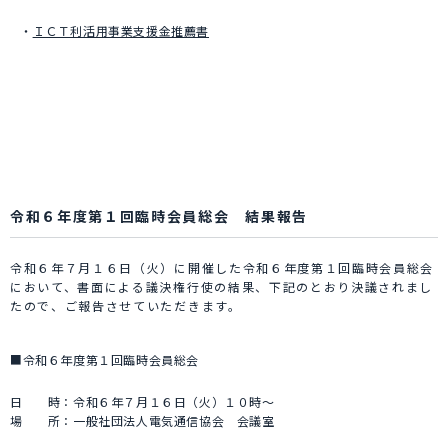
・
ＩＣＴ利活用事業支援金推薦書
令和６年度第１回臨時会員総会 結果報告
令和６年７月１６日（火）に開催した令和６年度第１回臨時会員総会
において、書面による議決権行使の結果、下記のとおり決議されまし
たので、ご報告させていただきます。
■令和６年度第１回臨時会員総会
日 時：令和６年７月１６日（火）１０時～
場 所：一般社団法人電気通信協会 会議室