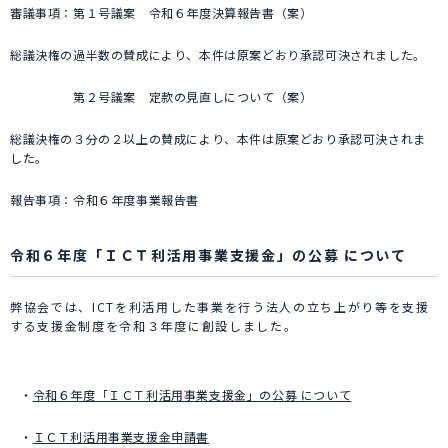
審議事項：第１号議案 令和６年度決算報告書（案）
総議決権の過半数の賛成により、本件は原案どおり承認可決されました。
第２号議案 定款の見直しについて（案）
総議決権の３分の２以上の賛成により、本件は原案どおり承認可決されま
した。
報告事項：令和６年度事業報告書
令和６年度「ＩＣＴ利活用事業支援金」の公募 について
弊協会では、ICTを利活用した事業を行う法人の立ち上がり等を支援
する支援金制度を令和３年度に創設しました。
・
令和６年度「ＩＣＴ利活用事業支援金」の公募 について
・
ＩＣＴ利活用事業支援金申請書