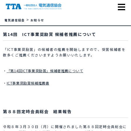
>
電気通信協会
お知らせ
第14回 ICT事業奨励賞 候補者推薦について
「ICT事業奨励賞」の候補者の推薦を開始しますので、受賞候補者を
数多くご推薦くださいますようお願いいたします。
・
「第14回ICT事業奨励賞」候補者推薦について
・
ICT事業奨励賞候補推薦書
第８８回定時会員総会 結果報告
令和８年３月３０日（月）に開催されました第８８回定時会員総会に