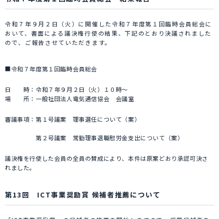
令和７年９月２日（火）に開催した令和７年度第１回臨時会員総会に
おいて、書面による議決権行使の結果、下記のとおり決議されました
ので、ご報告させていただきます。
■令和７年度第１回臨時会員総会
日 時：令和７年９月２日（火）１０時～
場 所：一般社団法人電気通信協会 会議室
審議事項：第１号議案 理事選任について（案）
第２号議案 常勤理事退職慰労金支出について（案）
議決権を行使した会員の全員の賛成により、本件は原案どおり承認可決さ
れました。
第13回 ICT事業奨励賞 候補者推薦について