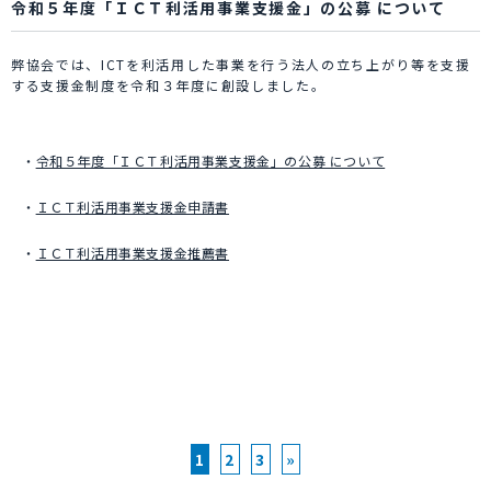
令和５年度「ＩＣＴ利活用事業支援金」の公募 について
弊協会では、ICTを利活用した事業を行う法人の立ち上がり等を支援
する支援金制度を令和３年度に創設しました。
・
令和５年度「ＩＣＴ利活用事業支援金」の公募 について
・
ＩＣＴ利活用事業支援金申請書
・
ＩＣＴ利活用事業支援金推薦書
1
2
3
»