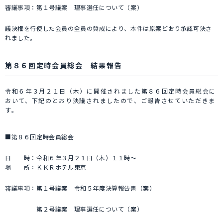
審議事項：第１号議案 理事選任について（案）
議決権を行使した会員の全員の賛成により、本件は原案どおり承認可決さ
れました。
第８６回定時会員総会 結果報告
令和６年３月２１日（木）に開催されました第８６回定時会員総会に
おいて、下記のとおり決議されましたので、ご報告させていただきま
す。
■第８６回定時会員総会
日 時：令和６年３月２１日（木）１１時～
場 所：ＫＫＲホテル東京
審議事項：第１号議案 令和５年度決算報告書（案）
第２号議案 理事選任について（案）