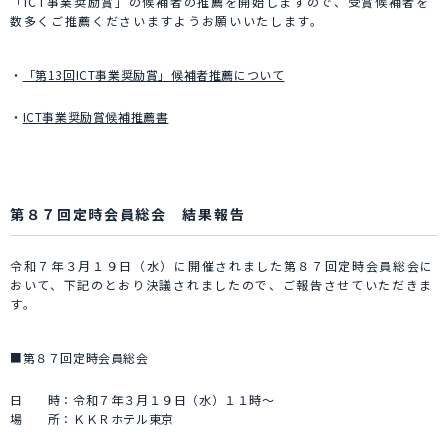
「ICT事業奨励賞」の候補者の推薦を開始しますので、受賞候補者を
数多くご推薦くださいますようお願いいたします。
・
「第13回ICT事業奨励賞」候補者推薦について
・
ICT事業奨励賞候補推薦書
第８７回定時会員総会 結果報告
令和７年３月１９日（水）に開催されました第８７回定時会員総会に
おいて、下記のとおり決議されましたので、ご報告させていただきま
す。
■第８７回定時会員総会
日 時：令和７年３月１９日（水）１１時～
場 所：ＫＫＲホテル東京