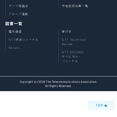
テーマ調査会
参加登録会員一覧
グループ活動
図書一覧
電気通信
単行本
NTT技術ジャーナル
NTT Technical
Review
Raisers
NTT DOCOMO
テクニカル・
ジャーナル
Copyright (c) 2018 The Telecommunications Association.
All Rights Reserved.