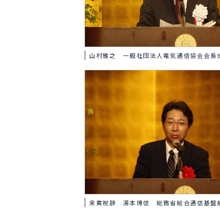
山村雅之 一般社団法人電気通信協会会長
来賓祝辞 湯本博信 総務省総合通信基盤