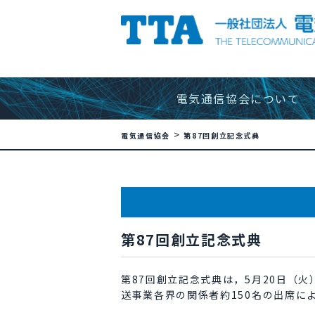
電気通信協会について
>
電気通信協会
第87回創立記念式典
第87回創立記念式典
第87回創立記念式典は，5月20日（
送事業各界の関係者約150名の出席に