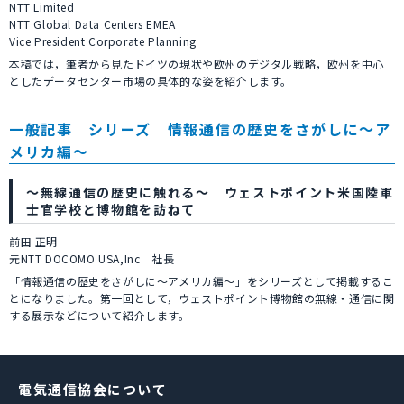
NTT Limited
NTT Global Data Centers EMEA
Vice President Corporate Planning
本稿では，筆者から見たドイツの現状や欧州のデジタル戦略，欧州を中心
としたデータセンター市場の具体的な姿を紹介します。
一般記事 シリーズ 情報通信の歴史をさがしに～ア
メリカ編～
～無線通信の歴史に触れる～ ウェストポイント米国陸軍
士官学校と博物館を訪ねて
前田 正明
元NTT DOCOMO USA,Inc 社長
「情報通信の歴史をさがしに～アメリカ編～」をシリーズとして掲載するこ
とになりました。第一回として，ウェストポイント博物館の無線・通信に関
する展示などについて紹介します。
電気通信協会について