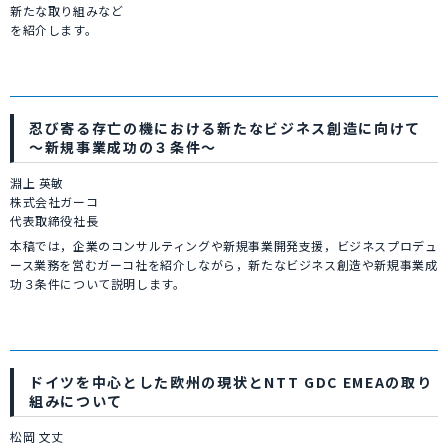
新たな取り組みなど
を紹介します。
忍び寄る存亡の機における新たなビジネス創造に向けて
～新規事業成功の３条件～
淵上 英敏
株式会社ガーコ
代表取締役社長
本稿では，企業のコンサルティングや新規事業開発支援，ビジネスプロデュ
ース業務を営むガーコ社を紹介しながら，新たなビジネス創造や新規事業成
功３条件について説明します。
ドイツを中心とした欧州の現状とNTT GDC EMEAの取り
組みについて
松岡 文丈