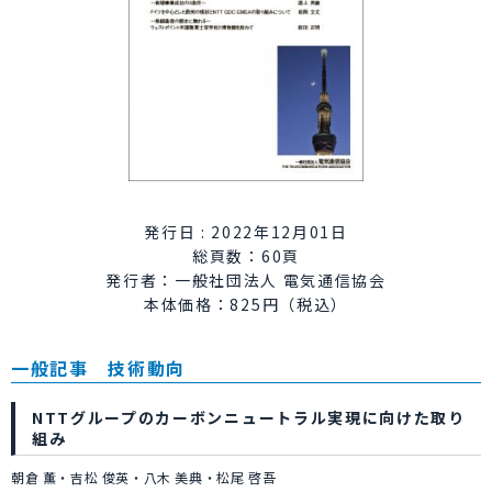
発行日 : 2022年12月01日
総頁数：60頁
発行者：一般社団法人 電気通信協会
本体価格：825円（税込）
一般記事 技術動向
NTTグループのカーボンニュートラル実現に向けた取り
組み
朝倉 薫・吉松 俊英・八木 美典・松尾 啓吾