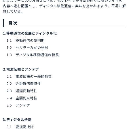
向けたサービスの方向など含め、低いレイヤから始め徐々に高いレイヤの
内容へ進む配置とし、ディジタル移動通信に興味を抱かれるよう、平易に解
説している。
目次
1.移動通信の発展とディジタル化
1.1 移動通信の黎明期
1.2 セルラー方式の発展
1.3 ディジタル移動通信の特長
2.電波伝搬とアンテナ
2.1 電波伝搬の一般的特性
2.2 近距離伝搬特性
2.3 遅延変動特性
2.4 空間到来特性
2.5 アンテナ
3.ディジタル伝送
3.1 変復調技術