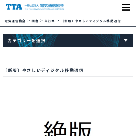
>
>
>
電気通信協会
図書
単行本
〔新版〕やさしいディジタル移動通信
カテゴリーを選択
〔新版〕やさしいディジタル移動通信