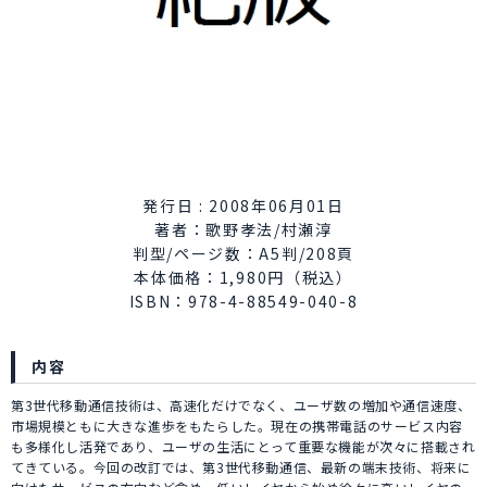
発行日 : 2008年06月01日
著者：歌野孝法/村瀬淳
判型/ページ数：A5判/208頁
本体価格：1,980円（税込）
ISBN：978-4-88549-040-8
内容
第3世代移動通信技術は、高速化だけでなく、ユーザ数の増加や通信速度、
市場規模ともに大きな進歩をもたらした。現在の携帯電話のサービス内容
も多様化し活発であり、ユーザの生活にとって重要な機能が次々に搭載され
てきている。今回の改訂では、第3世代移動通信、最新の端末技術、将来に