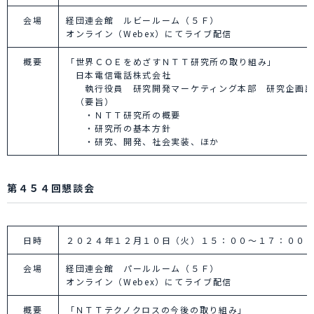
会場
経団連会館 ルビールーム（５Ｆ）
オンライン（Webex）にてライブ配信
概要
「世界ＣＯＥをめざすＮＴＴ研究所の取り組み」
日本電信電話株式会社
執行役員 研究開発マーケティング本部 研究企画
（要旨）
・ＮＴＴ研究所の概要
・研究所の基本方針
・研究、開発、社会実装、ほか
第４５４回懇談会
日時
２０２４年１２月１０日（火）１５：００～１７：００
会場
経団連会館 パールルーム（５Ｆ）
オンライン（Webex）にてライブ配信
概要
「ＮＴＴテクノクロスの今後の取り組み」