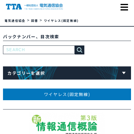
>
>
電気通信協会
図書
ワイヤレス(固定無線)
バックナンバー、目次検索
カテゴリーを選択
ワイヤレス(固定無線)