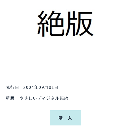
発行日 : 2004年09月01日
新版 やさしいディジタル無線
購 入