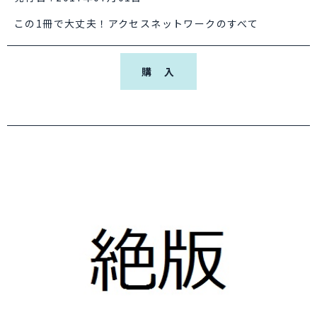
この1冊で大丈夫！アクセスネットワークのすべて
購 入