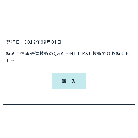
発行日 : 2012年09月01日
解る！情報通信技術のQ&A ～NTT R&D技術でひも解くIC
T～
購 入